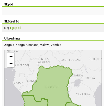
Skydd
Skötselråd
Nej,
Hjälp till
Utbredning
Angola
,
Kongo-Kinshasa
,
Malawi
,
Zambia
+
−