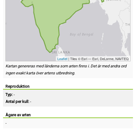
Leaflet
| Tiles © Esri — Esri, DeLorme, NAVTEQ
Kartan genereras med länderna som arten finns i. Det är med andra ord
ingen exakt karta över artens utbredning.
Reproduktion
Typ:
-
Antal per kull:
-
Ägare av arten
-