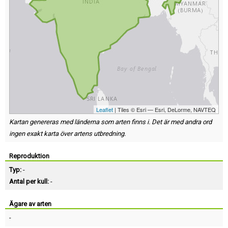
Leaflet
| Tiles © Esri — Esri, DeLorme, NAVTEQ
Kartan genereras med länderna som arten finns i. Det är med andra ord
ingen exakt karta över artens utbredning.
Reproduktion
Typ:
-
Antal per kull:
-
Ägare av arten
-