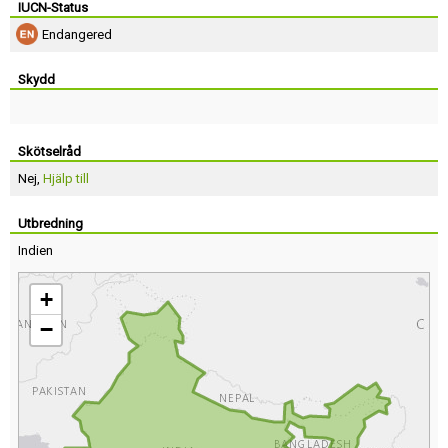
IUCN-Status
Endangered
Skydd
Skötselråd
Nej,
Hjälp till
Utbredning
Indien
+
−