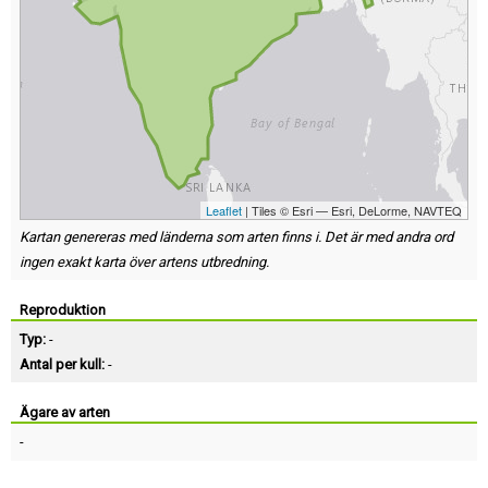
Leaflet
| Tiles © Esri — Esri, DeLorme, NAVTEQ
Kartan genereras med länderna som arten finns i. Det är med andra ord
ingen exakt karta över artens utbredning.
Reproduktion
Typ:
-
Antal per kull:
-
Ägare av arten
-