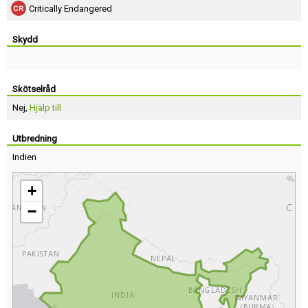
Critically Endangered
Skydd
Skötselråd
Nej,
Hjälp till
Utbredning
Indien
+
−