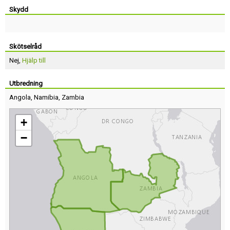
Skydd
Skötselråd
Nej,
Hjälp till
Utbredning
Angola
,
Namibia
,
Zambia
+
−