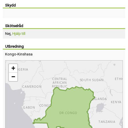
Skydd
Skötselråd
Nej,
Hjälp till
Utbredning
Kongo-Kinshasa
+
−