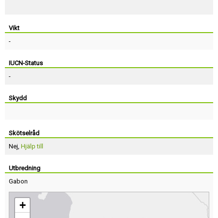
Vikt
-
IUCN-Status
-
Skydd
Skötselråd
Nej,
Hjälp till
Utbredning
Gabon
+