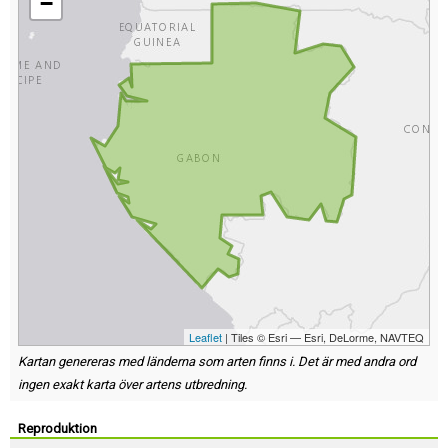
−
Leaflet
| Tiles © Esri — Esri, DeLorme, NAVTEQ
Kartan genereras med länderna som arten finns i. Det är med andra ord
ingen exakt karta över artens utbredning.
Reproduktion