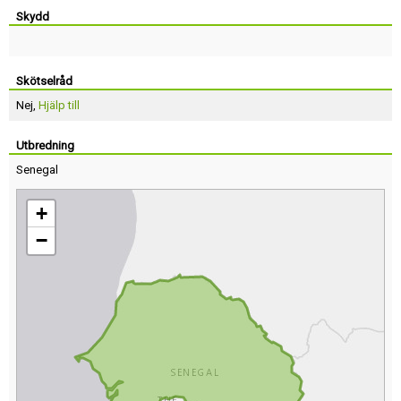
Skydd
Skötselråd
Nej,
Hjälp till
Utbredning
Senegal
+
−