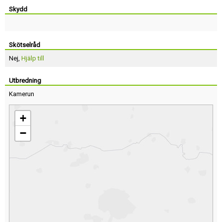
Skydd
Skötselråd
Nej,
Hjälp till
Utbredning
Kamerun
+
−