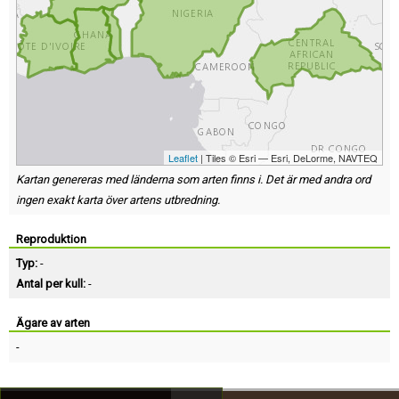
Leaflet
| Tiles © Esri — Esri, DeLorme, NAVTEQ
Kartan genereras med länderna som arten finns i. Det är med andra ord
ingen exakt karta över artens utbredning.
Reproduktion
Typ:
-
Antal per kull:
-
Ägare av arten
-