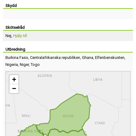
Skydd
Skötselråd
Nej,
Hjälp till
Utbredning
Burkina Faso
,
Centralafrikanska republiken
,
Ghana
,
Elfenbenskusten
,
Nigeria
,
Niger
,
Togo
+
−