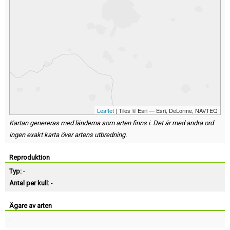
Leaflet
| Tiles © Esri — Esri, DeLorme, NAVTEQ
Kartan genereras med länderna som arten finns i. Det är med andra ord
ingen exakt karta över artens utbredning.
Reproduktion
Typ:
-
Antal per kull:
-
Ägare av arten
-