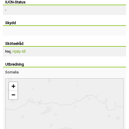
IUCN-Status
-
Skydd
Skötselråd
Nej,
Hjälp till
Utbredning
Somalia
+
−