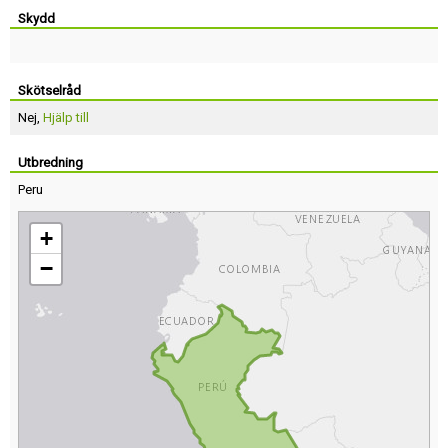
Skydd
Skötselråd
Nej,
Hjälp till
Utbredning
Peru
+
−