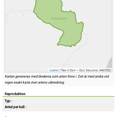
Leaflet
| Tiles © Esri — Esri, DeLorme, NAVTEQ
Kartan genereras med länderna som arten finns i. Det är med andra ord
ingen exakt karta över artens utbredning.
Reproduktion
Typ:
-
Antal per kull:
-