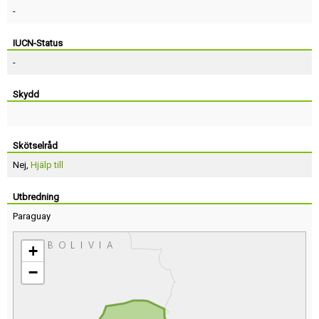
-
IUCN-Status
-
Skydd
Skötselråd
Nej,
Hjälp till
Utbredning
Paraguay
+
−