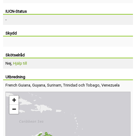
IUCN-Status
-
Skydd
Skötselråd
Nej,
Hjälp till
Utbredning
French Guiana
,
Guyana
,
Surinam
,
Trinidad och Tobago
,
Venezuela
+
−