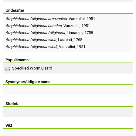
Skapa konto
Underarter
Amphisbaena fuliginosa amazonica
,
Vanzolini
, 1951
Amphisbaena fuliginosa bassleri
,
Vanzolini
, 1951
Amphisbaena fuliginosa fuliginosa
,
Linnaeus
, 1758
Amphisbaena fuliginosa varia
,
Laurenti
, 1768
Amphisbaena fuliginosa wiedi
,
Vanzolini
, 1951
Populärnamn
Speckled Worm Lizard
Synonymer/tidigare namn
Storlek
Vikt
-