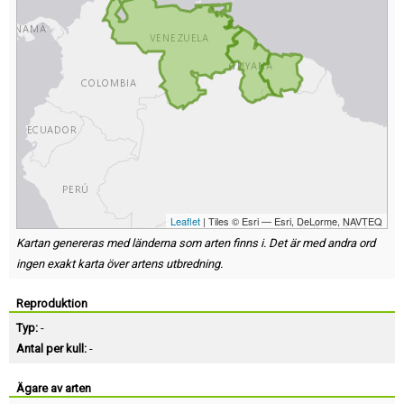
Leaflet
| Tiles © Esri — Esri, DeLorme, NAVTEQ
Kartan genereras med länderna som arten finns i. Det är med andra ord
ingen exakt karta över artens utbredning.
Reproduktion
Typ:
-
Antal per kull:
-
Ägare av arten