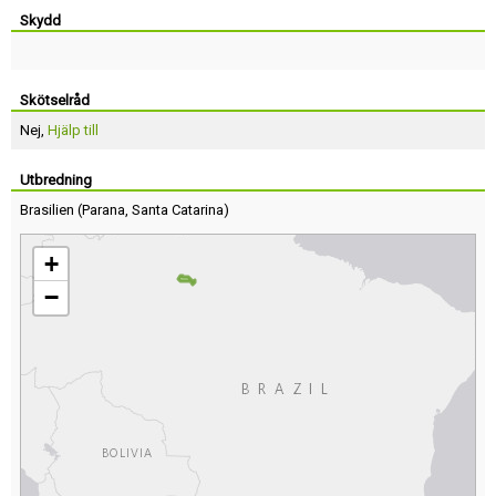
Skydd
Skötselråd
Nej,
Hjälp till
Utbredning
Brasilien
(
Parana
,
Santa Catarina
)
+
−