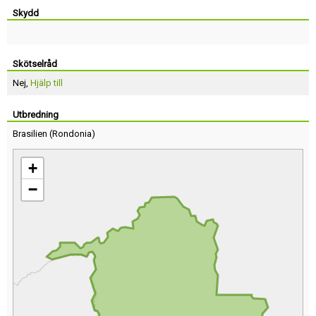
Skydd
Skötselråd
Nej,
Hjälp till
Utbredning
Brasilien
(
Rondonia
)
+
−