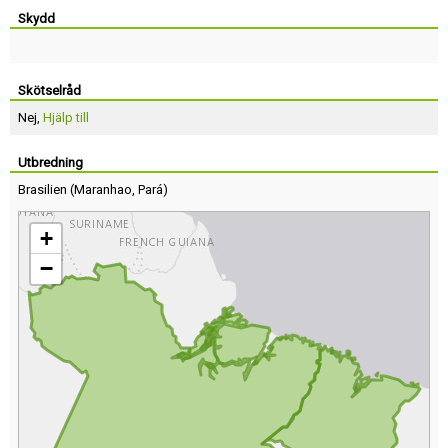
Skydd
Skötselråd
Nej,
Hjälp till
Utbredning
Brasilien
(
Maranhao
,
Pará
)
+
−