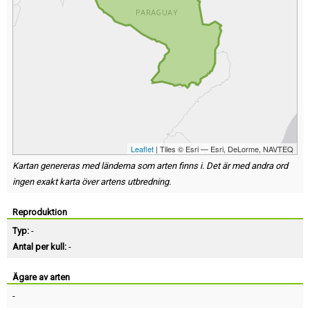
Leaflet
| Tiles © Esri — Esri, DeLorme, NAVTEQ
Kartan genereras med länderna som arten finns i. Det är med andra ord
ingen exakt karta över artens utbredning.
Reproduktion
Typ:
-
Antal per kull:
-
Ägare av arten
-