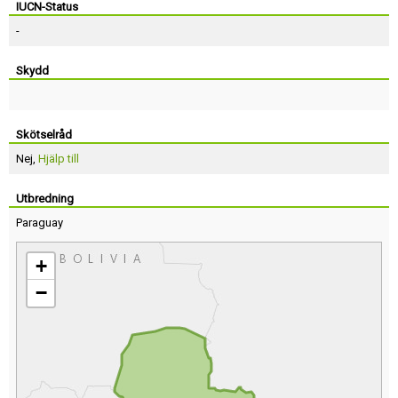
IUCN-Status
-
Skydd
Skötselråd
Nej,
Hjälp till
Utbredning
Paraguay
+
−