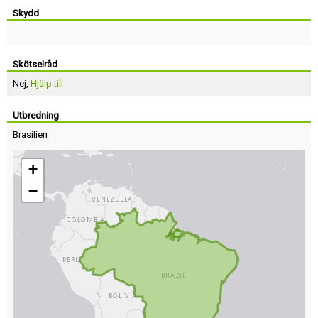
Skydd
Skötselråd
Nej,
Hjälp till
Utbredning
Brasilien
+
−