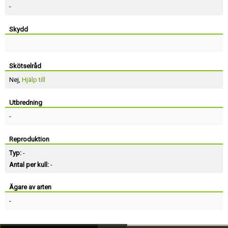
-
Skydd
Skötselråd
Nej,
Hjälp till
Utbredning
-
Reproduktion
Typ:
-
Antal per kull:
-
Ägare av arten
-