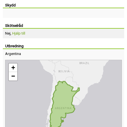
Skydd
Skötselråd
Nej,
Hjälp till
Utbredning
Argentina
+
−