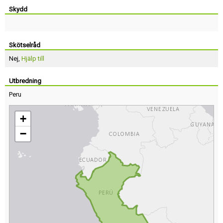
Skydd
Skötselråd
Nej,
Hjälp till
Utbredning
Peru
+
−