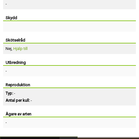
-
Skydd
Skötselråd
Nej,
Hjälp till
Utbredning
-
Reproduktion
Typ:
-
Antal per kull:
-
Ägare av arten
-