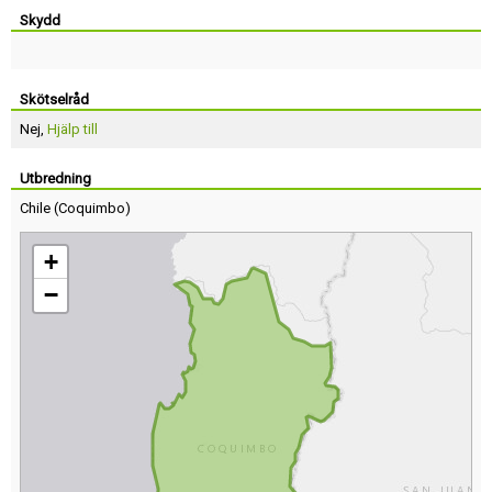
Skydd
Skötselråd
Nej,
Hjälp till
Utbredning
Chile
(
Coquimbo
)
+
−