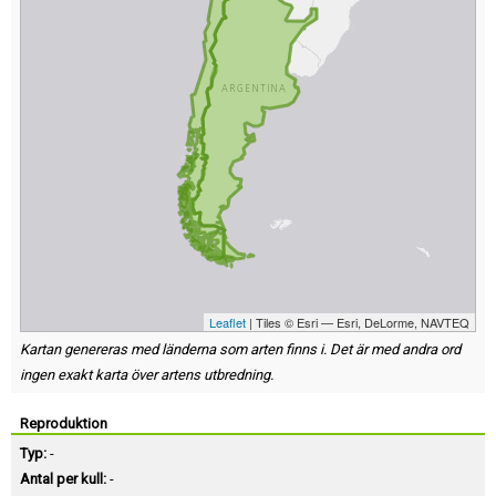
Leaflet
| Tiles © Esri — Esri, DeLorme, NAVTEQ
Kartan genereras med länderna som arten finns i. Det är med andra ord
ingen exakt karta över artens utbredning.
Reproduktion
Typ:
-
Antal per kull:
-