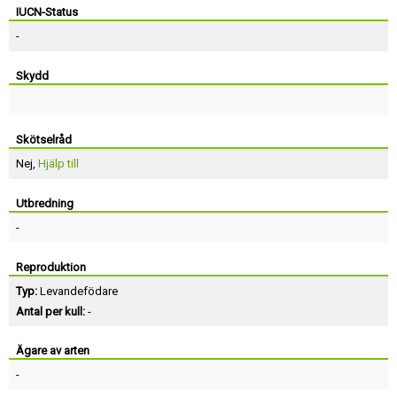
IUCN-Status
-
Skydd
Skötselråd
Nej,
Hjälp till
Utbredning
-
Reproduktion
Typ:
Levandefödare
Antal per kull:
-
Ägare av arten
-