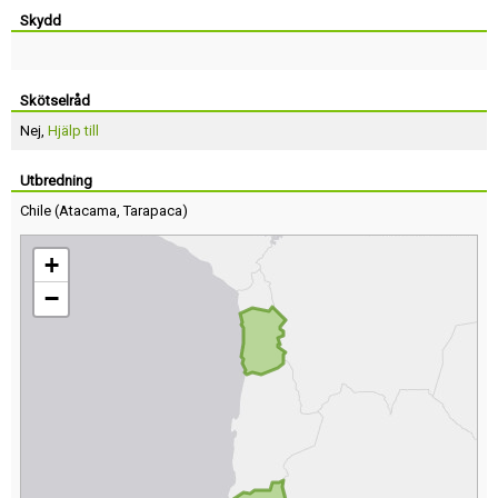
Skydd
Skötselråd
Nej,
Hjälp till
Utbredning
Chile
(
Atacama
,
Tarapaca
)
+
−