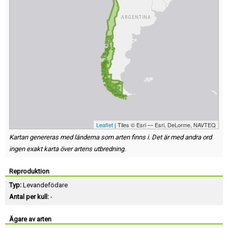
Leaflet
| Tiles © Esri — Esri, DeLorme, NAVTEQ
Kartan genereras med länderna som arten finns i. Det är med andra ord
ingen exakt karta över artens utbredning.
Reproduktion
Typ:
Levandefödare
Antal per kull:
-
Ägare av arten