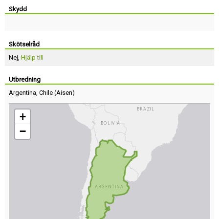
Skydd
Skötselråd
Nej,
Hjälp till
Utbredning
Argentina
,
Chile
(
Aisen
)
+
−