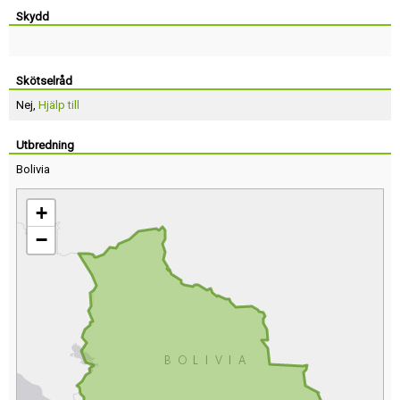
Skydd
Skötselråd
Nej,
Hjälp till
Utbredning
Bolivia
+
−