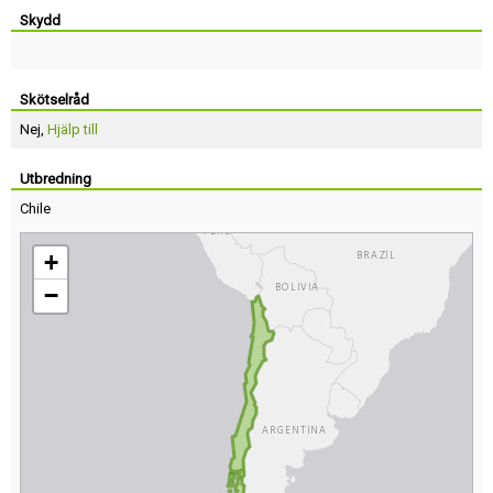
Skydd
Skötselråd
Nej,
Hjälp till
Utbredning
Chile
+
−