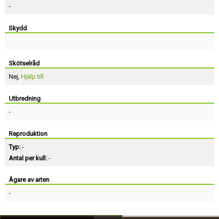
-
Skydd
Skötselråd
Nej,
Hjälp till
Utbredning
-
Reproduktion
Typ:
-
Antal per kull:
-
Ägare av arten
-