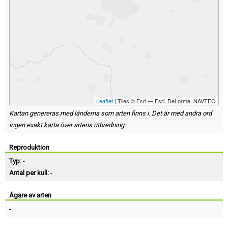
Leaflet
| Tiles © Esri — Esri, DeLorme, NAVTEQ
Kartan genereras med länderna som arten finns i. Det är med andra ord
ingen exakt karta över artens utbredning.
Reproduktion
Typ:
-
Antal per kull:
-
Ägare av arten
-