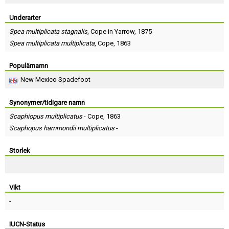
Skapa konto
Underarter
Spea multiplicata stagnalis
,
Cope in Yarrow
, 1875
Spea multiplicata multiplicata
,
Cope
, 1863
Populärnamn
New Mexico Spadefoot
Synonymer/tidigare namn
Scaphiopus multiplicatus
-
Cope
, 1863
Scaphopus hammondii multiplicatus
-
Storlek
Vikt
-
IUCN-Status