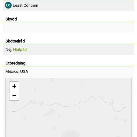
Least Concern
Skydd
Skötselråd
Nej,
Hjälp till
Utbredning
Mexiko
,
USA
+
−