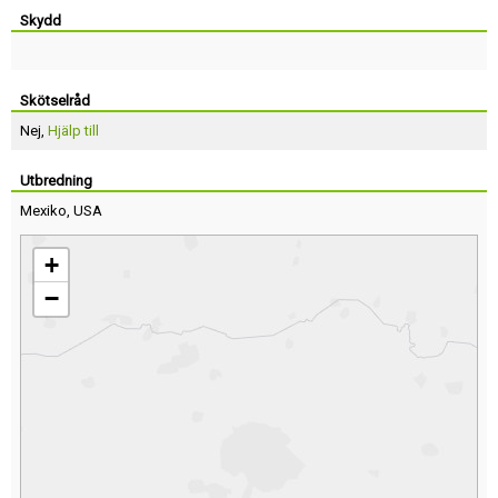
Skydd
Skötselråd
Nej,
Hjälp till
Utbredning
Mexiko
,
USA
+
−