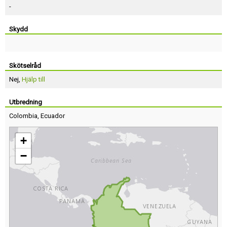
-
Skydd
Skötselråd
Nej,
Hjälp till
Utbredning
Colombia
,
Ecuador
+
−