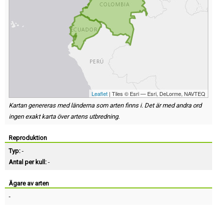
Leaflet
| Tiles © Esri — Esri, DeLorme, NAVTEQ
Kartan genereras med länderna som arten finns i. Det är med andra ord
ingen exakt karta över artens utbredning.
Reproduktion
Typ:
-
Antal per kull:
-
Ägare av arten
-