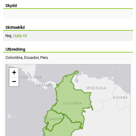
Skydd
Skötselråd
Nej,
Hjälp till
Utbredning
Colombia
,
Ecuador
,
Peru
+
−