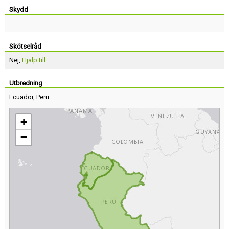
Skydd
Skötselråd
Nej,
Hjälp till
Utbredning
Ecuador
,
Peru
+
−