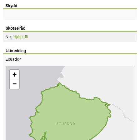
Skydd
Skötselråd
Nej,
Hjälp till
Utbredning
Ecuador
+
−