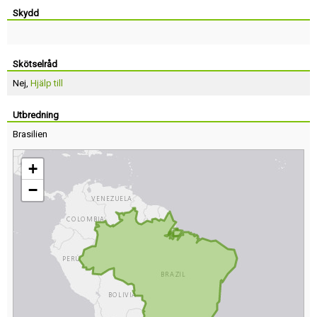
Skydd
Skötselråd
Nej,
Hjälp till
Utbredning
Brasilien
+
−