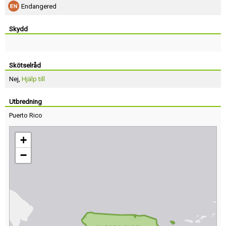
Endangered
Skydd
Skötselråd
Nej,
Hjälp till
Utbredning
Puerto Rico
+
−