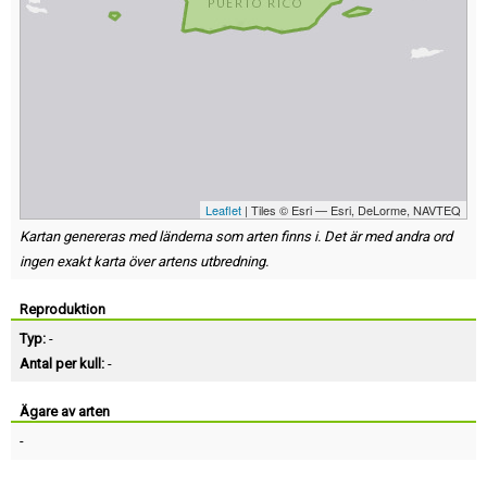
Leaflet
| Tiles © Esri — Esri, DeLorme, NAVTEQ
Kartan genereras med länderna som arten finns i. Det är med andra ord
ingen exakt karta över artens utbredning.
Reproduktion
Typ:
-
Antal per kull:
-
Ägare av arten
-