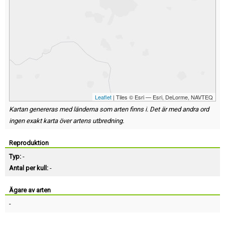
Leaflet
| Tiles © Esri — Esri, DeLorme, NAVTEQ
Kartan genereras med länderna som arten finns i. Det är med andra ord
ingen exakt karta över artens utbredning.
Reproduktion
Typ:
-
Antal per kull:
-
Ägare av arten
-