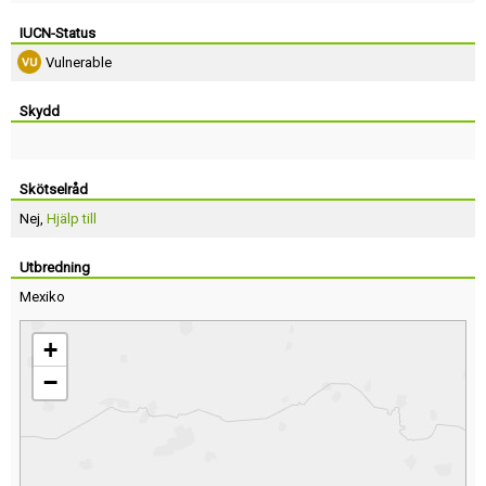
IUCN-Status
Vulnerable
Skydd
Skötselråd
Nej,
Hjälp till
Utbredning
Mexiko
+
−