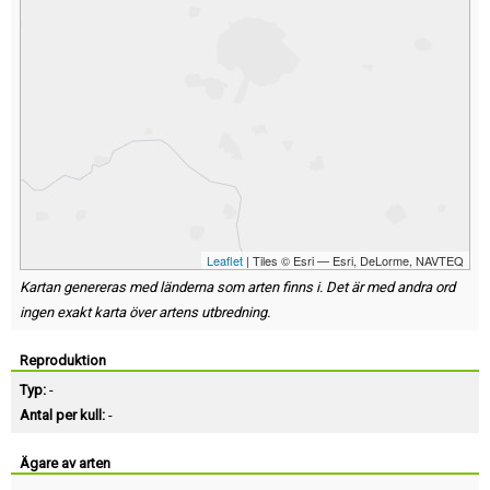
Leaflet
| Tiles © Esri — Esri, DeLorme, NAVTEQ
Kartan genereras med länderna som arten finns i. Det är med andra ord
ingen exakt karta över artens utbredning.
Reproduktion
Typ:
-
Antal per kull:
-
Ägare av arten