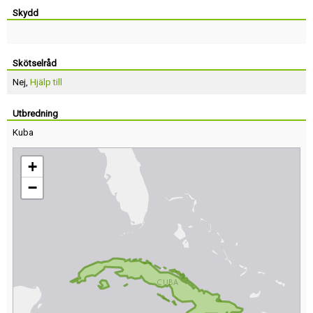
Skydd
Skötselråd
Nej,
Hjälp till
Utbredning
Kuba
+
−