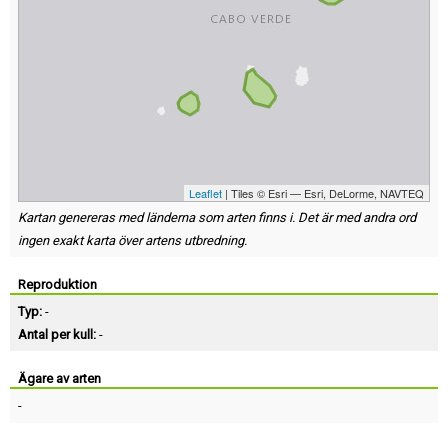
Leaflet
| Tiles © Esri — Esri, DeLorme, NAVTEQ
Kartan genereras med länderna som arten finns i. Det är med andra ord
ingen exakt karta över artens utbredning.
Reproduktion
Typ:
-
Antal per kull:
-
Ägare av arten
-