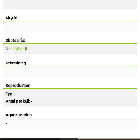
-
Skydd
Skötselråd
Nej,
Hjälp till
Utbredning
-
Reproduktion
Typ:
-
Antal per kull:
-
Ägare av arten
-