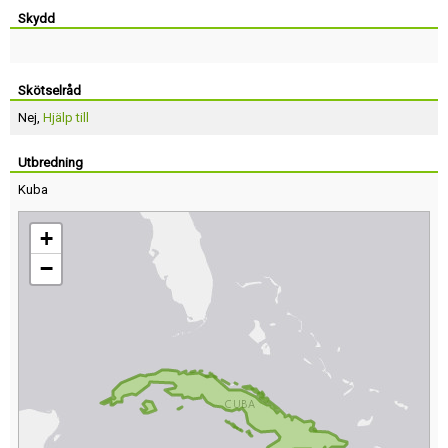
Skydd
Skötselråd
Nej,
Hjälp till
Utbredning
Kuba
+
−