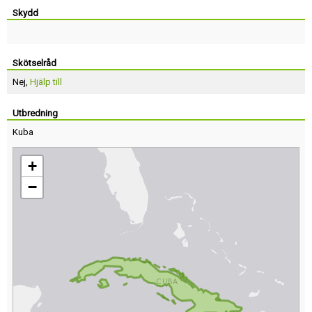
Skydd
Skötselråd
Nej,
Hjälp till
Utbredning
Kuba
+
−