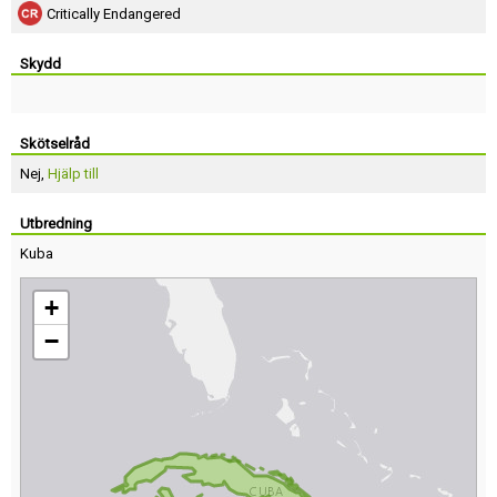
Critically Endangered
Skydd
Skötselråd
Nej,
Hjälp till
Utbredning
Kuba
+
−