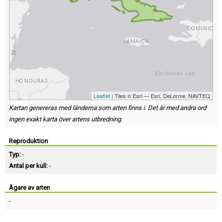
Leaflet
| Tiles © Esri — Esri, DeLorme, NAVTEQ
Kartan genereras med länderna som arten finns i. Det är med andra ord
ingen exakt karta över artens utbredning.
Reproduktion
Typ:
-
Antal per kull:
-
Ägare av arten
-