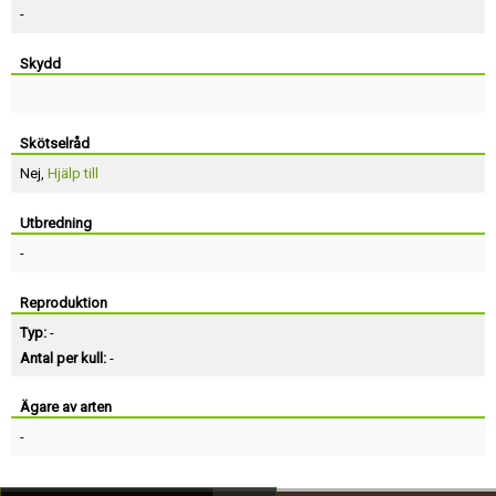
-
Skydd
Skötselråd
Nej,
Hjälp till
Utbredning
-
Reproduktion
Typ:
-
Antal per kull:
-
Ägare av arten
-