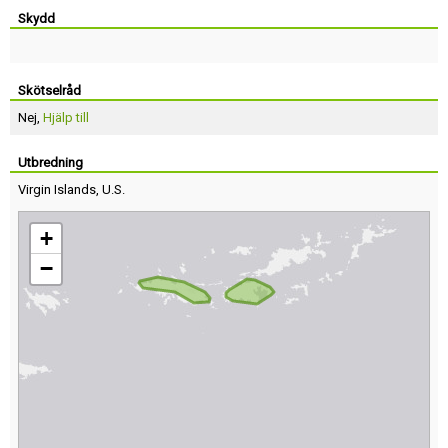
Skydd
Skötselråd
Nej,
Hjälp till
Utbredning
Virgin Islands, U.S.
+
−